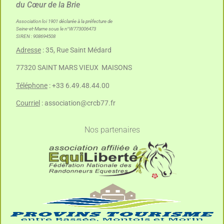
du Cœur de la Brie
Association loi 1901 déclarée à la préfecture de
Seine-et-Marne sous le n°W773006473
SIREN : 908694508
Adresse
: 35, Rue Saint Médard
77320 SAINT MARS VIEUX MAISONS
Téléphone
: +33 6.49.48.44.00
Courriel
:
association@crcb77.fr
Nos partenaires