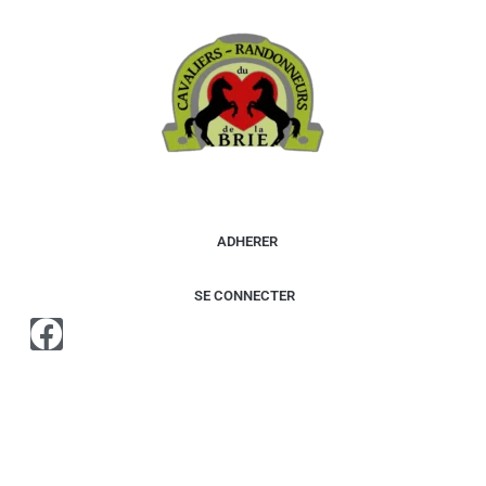
contenu
principal
ADHERER
SE CONNECTER