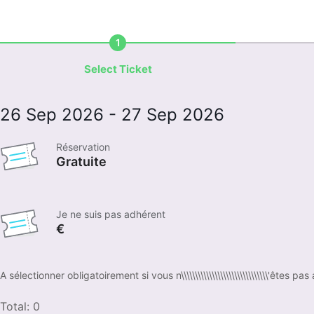
1
Select Ticket
26 Sep 2026
- 27 Sep 2026
Réservation
Gratuite
Je ne suis pas adhérent
€
A sélectionner obligatoirement si vous n\\\\\\\\\\\\\\\\\\\\\\\\\\\\\\\'êtes
Total:
0