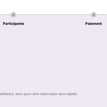
2
3
Participants
Paiement
 pas adhérent, sans quoi votre réservation sera rejetée.