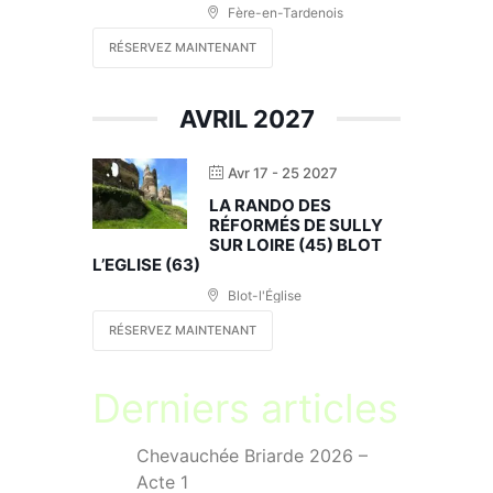
Fère-en-Tardenois
RÉSERVEZ MAINTENANT
AVRIL 2027
Avr 17 - 25 2027
LA RANDO DES
RÉFORMÉS DE SULLY
SUR LOIRE (45) BLOT
L’EGLISE (63)
Blot-l'Église
RÉSERVEZ MAINTENANT
Derniers articles
Chevauchée Briarde 2026 –
Acte 1