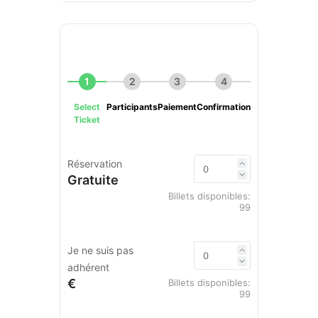
1
2
3
4
Select
Participants
Paiement
Confirmation
Ticket
Réservation
Gratuite
Billets disponibles:
99
Je ne suis pas
adhérent
€
Billets disponibles:
99