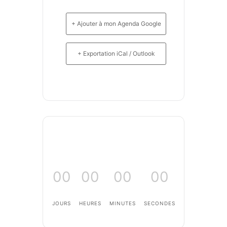
+ Ajouter à mon Agenda Google
+ Exportation iCal / Outlook
00
00
00
00
JOURS
HEURES
MINUTES
SECONDES