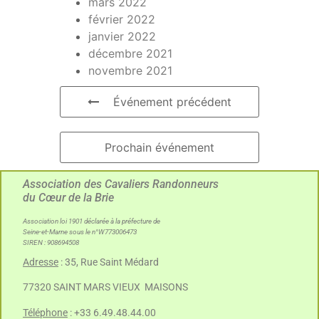
mars 2022
février 2022
janvier 2022
décembre 2021
novembre 2021
Événement précédent
Prochain événement
Association des Cavaliers Randonneurs
du Cœur de la Brie
Association loi 1901 déclarée à la préfecture de
Seine-et-Marne sous le n°W773006473
SIREN : 908694508
Adresse
: 35, Rue Saint Médard
77320 SAINT MARS VIEUX MAISONS
Téléphone
: +33 6.49.48.44.00