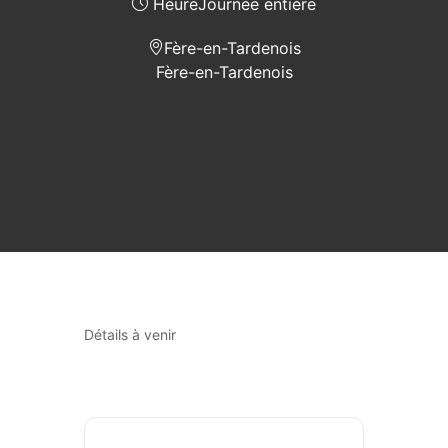
Heure
Journée entière
Fère-en-Tardenois
Fère-en-Tardenois
Détails à venir