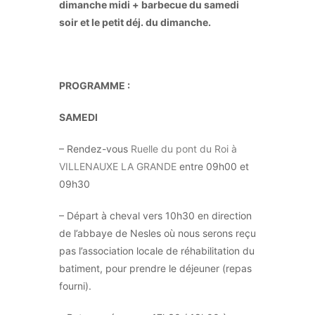
dimanche midi + barbecue du samedi
soir et le petit déj. du dimanche.
PROGRAMME :
SAMEDI
– Rendez-vous
Ruelle du pont du Roi à
VILLENAUXE LA GRANDE
entre 09h00 et
09h30
– Départ à cheval vers 10h30 en direction
de l’abbaye de Nesles où nous serons reçu
pas l’association locale de réhabilitation du
batiment, pour prendre le déjeuner (repas
fourni).