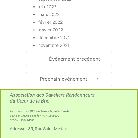
juin 2022
mars 2022
février 2022
janvier 2022
décembre 2021
novembre 2021
Événement précédent
Prochain événement
Association des Cavaliers Randonneurs
du Cœur de la Brie
Association loi 1901 déclarée à la préfecture de
Seine-et-Marne sous le n°W773006473
SIREN : 908694508
Adresse
: 35, Rue Saint Médard