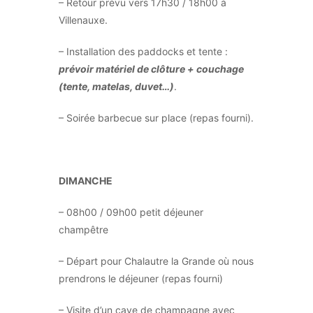
– Retour prévu vers 17h30 / 18h00 à
Villenauxe.
– Installation des paddocks et tente :
prévoir matériel de clôture + couchage
(tente, matelas, duvet…)
.
– Soirée barbecue sur place (repas fourni).
DIMANCHE
– 08h00 / 09h00 petit déjeuner
champêtre
– Départ pour Chalautre la Grande où nous
prendrons le déjeuner (repas fourni)
– Visite d’un cave de champagne avec