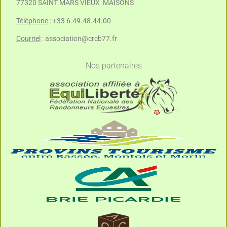
77320 SAINT MARS VIEUX MAISONS
Téléphone
: +33 6.49.48.44.00
Courriel
:
association@crcb77.fr
Nos partenaires