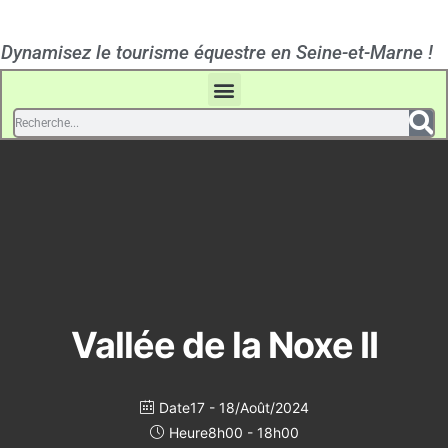
Dynamisez le tourisme équestre en Seine-et-Marne !
Vallée de la Noxe II
Date
17 - 18/Août/2024
Heure
8h00 - 18h00