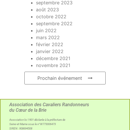
septembre 2023
août 2023
octobre 2022
septembre 2022
juin 2022
mars 2022
février 2022
janvier 2022
décembre 2021
novembre 2021
Prochain événement
Association des Cavaliers Randonneurs
du Cœur de la Brie
Association loi 1901 déclarée à la préfecture de
Seine-et-Marne sous le n°W773006473
SIREN : 908694508