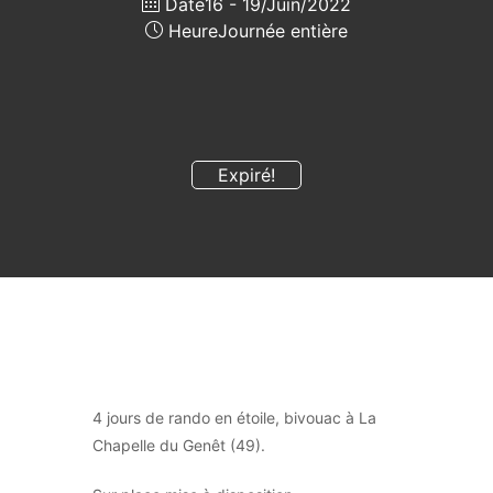
Date
16 - 19/Juin/2022
Heure
Journée entière
Expiré!
4 jours de rando en étoile, bivouac à La
Chapelle du Genêt (49).