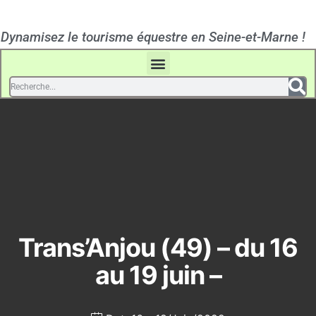
Dynamisez le tourisme équestre en Seine-et-Marne !
Trans’Anjou (49) – du 16
au 19 juin –