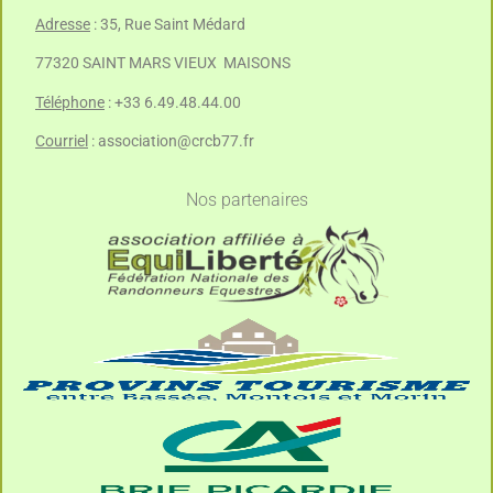
Adresse
: 35, Rue Saint Médard
77320 SAINT MARS VIEUX MAISONS
Téléphone
: +33 6.49.48.44.00
Courriel
:
association@crcb77.fr
Nos partenaires