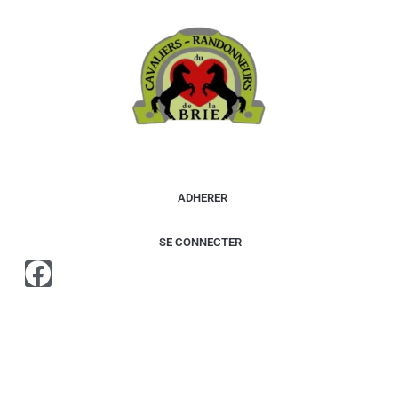
contenu
principal
ADHERER
SE CONNECTER