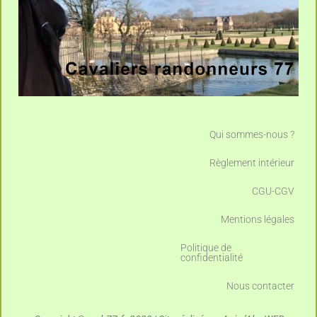
Qui sommes-nous ?
Règlement intérieur
CGU-CGV
Mentions légales
Politique de
confidentialité
Nous contacter