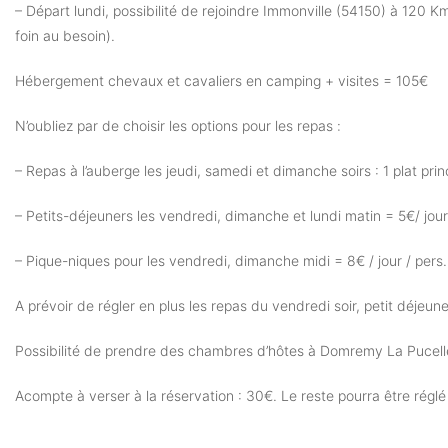
– Départ lundi, possibilité de rejoindre Immonville (54150) à 120 
foin au besoin).
Hébergement chevaux et cavaliers en camping + visites = 105€
N’oubliez par de choisir les options pour les repas :
– Repas à l’auberge les jeudi, samedi et dimanche soirs : 1 plat pri
– Petits-déjeuners les vendredi, dimanche et lundi matin = 5€/ jour
– Pique-niques pour les vendredi, dimanche midi = 8€ / jour / pers
A prévoir de régler en plus les repas du vendredi soir, petit déje
Possibilité de prendre des chambres d’hôtes à Domremy La Pucelle
Acompte à verser à la réservation : 30€. Le reste pourra être régl