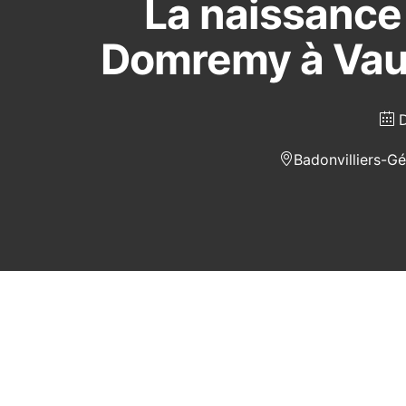
La naissance
Domremy à Vauc
Badonvilliers-Gér