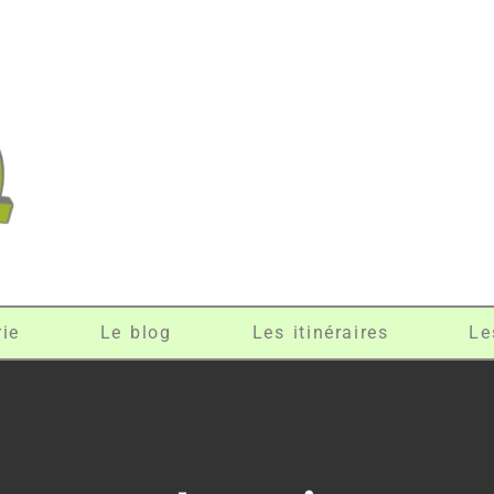
rie
Le blog
Les itinéraires
Le