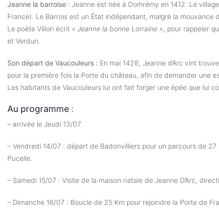
Jeanne la barroise
: Jeanne est née à Domrémy en 1412. Le village 
France). Le Barrois est un État indépendant, malgré la mouvance de 
Le poète Villon écrit
« Jeanne la bonne Lorraine »
, pour rappeler qu
et Verdun.
Son départ de Vaucouleurs :
En mai 1428, Jeanne d’Arc vint trouv
pour la première fois la Porte du château, afin de demander une esc
Les habitants de Vaucouleurs lui ont fait forger une épée que lui c
Au programme
:
– arrivée le Jeudi 13/07
– Vendredi 14/07 : départ de Badonvilliers pour un parcours de 27
Pucelle.
– Samedi 15/07 : Visite de la maison natale de Jeanne D’Arc, dire
– Dimanche 16/07 : Boucle de 25 Km pour rejoindre la Porte de Fr