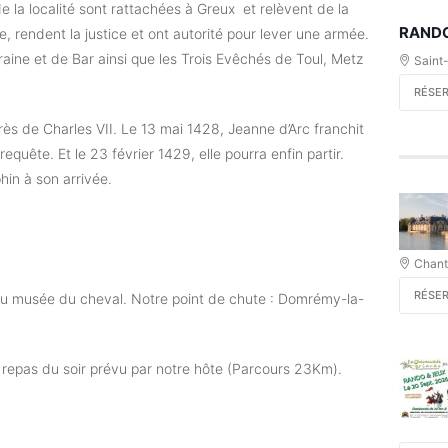
 la localité sont rattachées à Greux et relèvent de la
RANDO
, rendent la justice et ont autorité pour lever une armée.
orraine et de Bar ainsi que les Trois Evêchés de Toul, Metz
Saint
RÉSE
ès de Charles VII. Le 13 mai 1428, Jeanne d’Arc franchit
uête. Et le 23 février 1429, elle pourra enfin partir.
hin à son arrivée.
Chanti
RÉSE
 du musée du cheval. Notre point de chute : Domrémy-la-
c repas du soir prévu par notre hôte (Parcours 23Km).