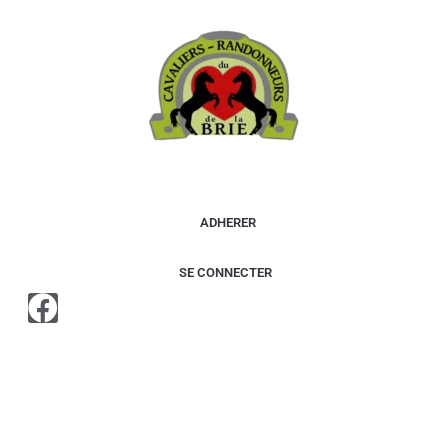
contenu
principal
ADHERER
SE CONNECTER