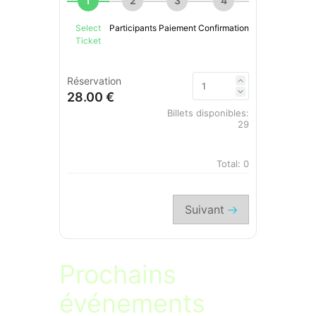
1
2
3
4
Select
Participants
Paiement
Confirmation
Ticket
Réservation
28.00 €
Billets disponibles:
29
Total:
0
Suivant
Prochains
événements