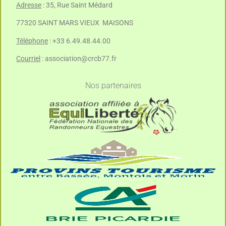
Adresse
: 35, Rue Saint Médard
77320 SAINT MARS VIEUX MAISONS
Téléphone
: +33 6.49.48.44.00
Courriel
:
association@crcb77.fr
Nos partenaires