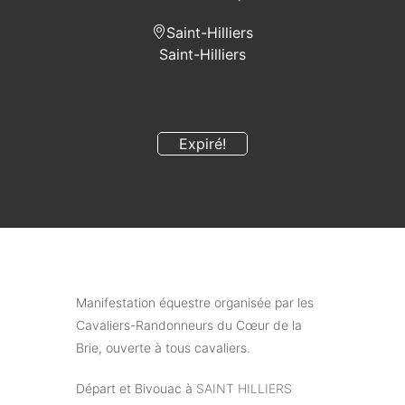
Saint-Hilliers
Saint-Hilliers
Expiré!
Manifestation équestre organisée par les
Cavaliers-Randonneurs du Cœur de la
Brie, ouverte à tous cavaliers.
Départ et Bivouac à
SAINT HILLIERS