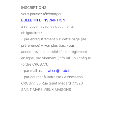
INSCRIPTIONS :
vous pouvez télécharger
BULLETIN D’INSCRIPTION
à renvoyer, avec les documents
obligatoires :
– par enregistrement sur cette page (de
préférence) – voir plus bas, vous
accèderez aux possibilités de réglement
en ligne, par virement (info RIB) ou chèque
(ordre CRCB77).
– par mail
association@crcb.fr
.
– par courrier à l’adresse : Association
CRCB77, 35 Rue Saint Médard 77320
SAINT MARS VIEUX MAISONS