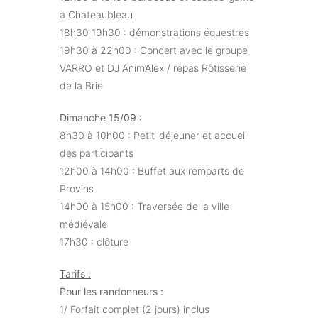
à Chateaubleau
18h30 19h30 : démonstrations équestres
19h30 à 22h00 : Concert avec le groupe
VARRO et DJ Anim’Alex / repas Rôtisserie
de la Brie
Dimanche 15/09 :
8h30 à 10h00 : Petit-déjeuner et accueil
des participants
12h00 à 14h00 : Buffet aux remparts de
Provins
14h00 à 15h00 : Traversée de la ville
médiévale
17h30 : clôture
Tarifs :
Pour les randonneurs :
1/ Forfait complet (2 jours) inclus