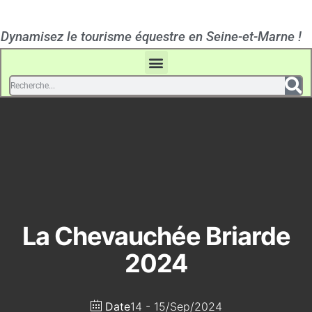
Dynamisez le tourisme équestre en Seine-et-Marne !
La Chevauchée Briarde
2024
Date
14 - 15/Sep/2024