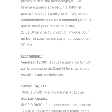
proximité d’un site archéologique. Cet
itinéraire pourra être réduit à 15Km en
prenant le départ à mi chemin (un lieu de
stationnement vous sera communiqué ainsi
que le tracé pour rejoindre le site).
2/ Le Dimanche 15, direction Provins pour
un buffet sous les remparts. La boucle fait
20 Km.
Programme :
Vendredi 13/09 :
Accueil à partir de 18h00
sur la commune de Saint Hilliers. Un repas
est offert aux participants.
Samedi 14/09 :
7h30 à 9h00 : Petit-déjeuner et accueil
des participants.
8h30 à 9h30 : échelonnement des départs
12h30 à 15h00 barbecue et escape-game