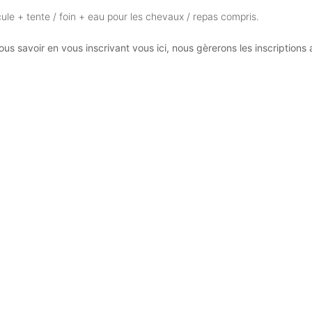
le + tente / foin + eau pour les chevaux / repas compris.
nous savoir en vous inscrivant vous ici, nous gèrerons les inscriptio