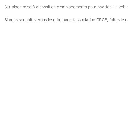
Sur place mise à disposition d’emplacements pour paddock + véhicu
Si vous souhaitez vous inscrire avec l’association CRCB, faites le 