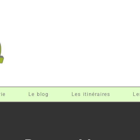
rie
Le blog
Les itinéraires
Le