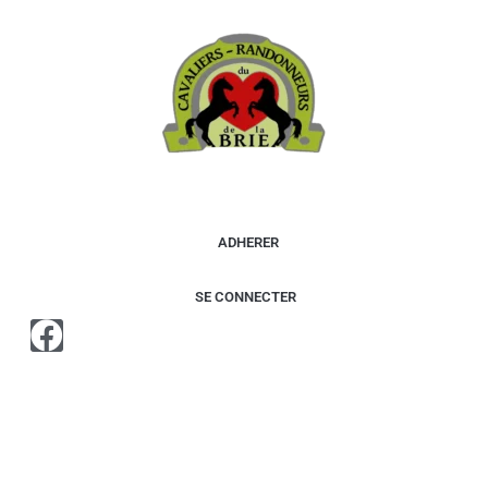
contenu
principal
ADHERER
SE CONNECTER