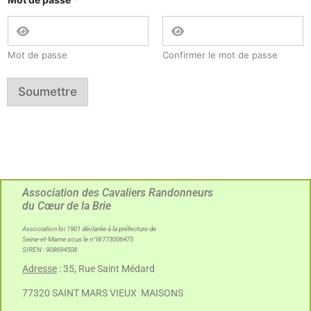
Mot de passe
Confirmer le mot de passe
Soumettre
Association des Cavaliers Randonneurs
du Cœur de la Brie
Association loi 1901 déclarée à la préfecture de
Seine-et-Marne sous le n°W773006473
SIREN : 908694508
Adresse
: 35, Rue Saint Médard
77320 SAINT MARS VIEUX MAISONS