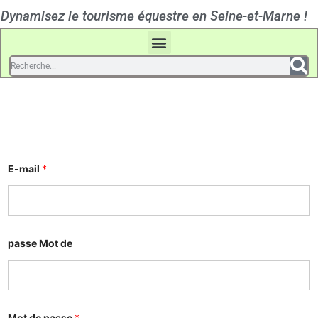
Dynamisez le tourisme équestre en Seine-et-Marne !
E-mail
*
passe Mot de
Mot de passe
*